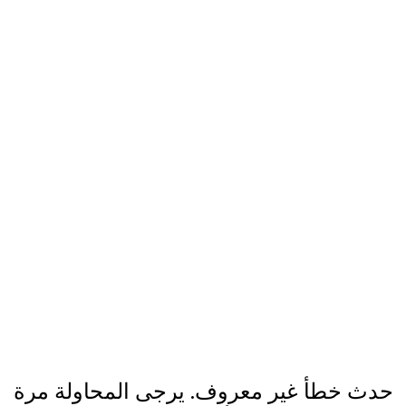
حدث خطأ غير معروف. يرجى المحاولة مرة